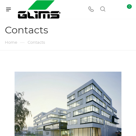
0
Contacts
—
Home
Contacts